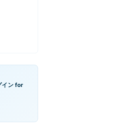
ン for