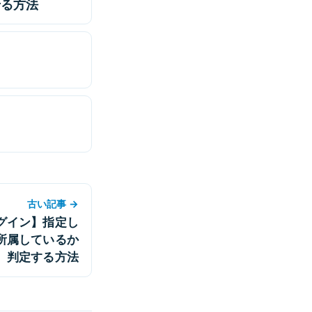
せる方法
古い記事 →
グイン】指定し
所属しているか
判定する方法