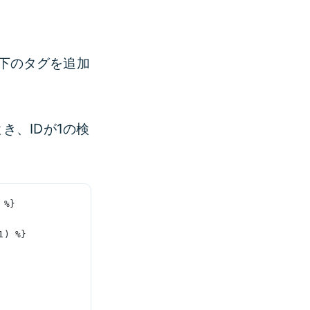
下のタグを追加
き、IDが1の検
 %}
1) %}