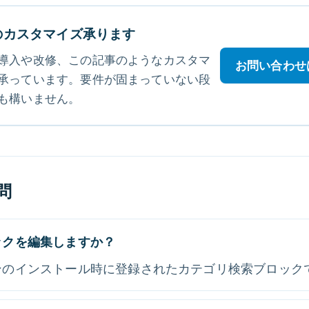
E のカスタマイズ承ります
導入や改修、この記事のようなカスタマ
お問い合わせ
承っています。要件が固まっていない段
も構いません。
問
ックを編集しますか？
ンのインストール時に登録されたカテゴリ検索ブロック