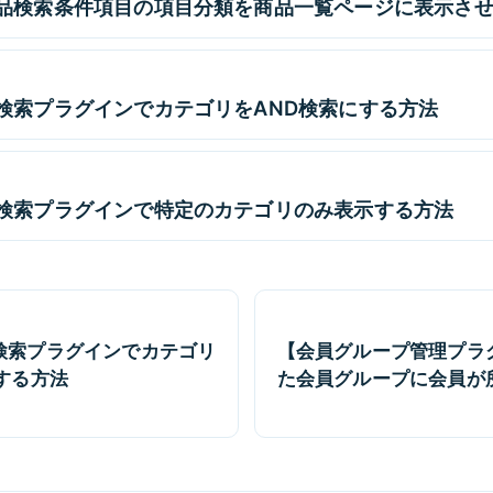
品検索条件項目の項目分類を商品一覧ページに表示さ
検索プラグインでカテゴリをAND検索にする方法
検索プラグインで特定のカテゴリのみ表示する方法
検索プラグインでカテゴリ
【会員グループ管理プラ
する方法
た会員グループに会員が