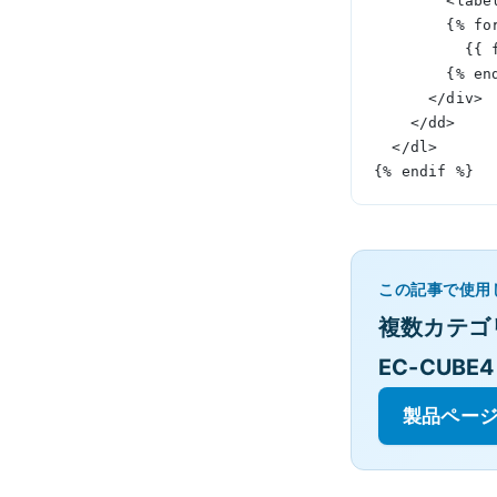
      
      
    
        {
      </div>
    </dd>
  </dl>
{% endif %}
この記事で使用
複数カテゴ
EC-CUBE4
製品ページ