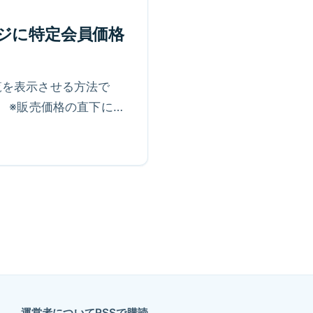
ジに特定会員価格
覧を表示させる方法で
 ※販売価格の直下に追
運営者について
RSSで購読