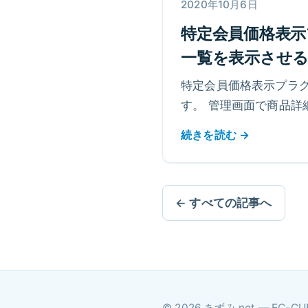
2020年10月6日
特定会員価格表
一覧を表示させ
特定会員価格表示プラ
す。 管理画面で商品詳
加することをおすすめ
続きを読む →
← すべての記事へ
© 2026 あずみ.net — 