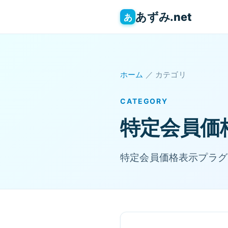
あずみ.net
あ
ホーム
／ カテゴリ
CATEGORY
特定会員価格
特定会員価格表示プラグイン 