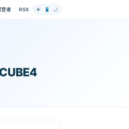
運営者
RSS
☀
🖥
🌙
CUBE4