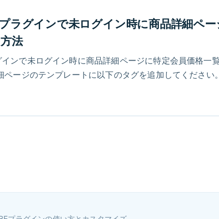
示プラグインで未ログイン時に商品詳細ペー
る方法
グインで未ログイン時に商品詳細ページに特定会員価格一
細ページのテンプレートに以下のタグを追加してください。
します。
EC-CUBEプラグインの使い方とカスタマイズ